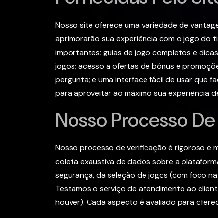
Nosso site oferece uma variedade de vantage
aprimorarão sua experiência com o jogo do ti
importantes; guias de jogo completos e dicas 
jogos; acesso a ofertas de bônus e promoções
pergunta; e uma interface fácil de usar que 
para aproveitar ao máximo sua experiência de
Nosso Processo De 
Nosso processo de verificação é rigoroso e 
coleta exaustiva de dados sobre a plataforma,
segurança, da seleção de jogos (com foco na 
Testamos o serviço de atendimento ao cliente
houver). Cada aspecto é avaliado para oferece