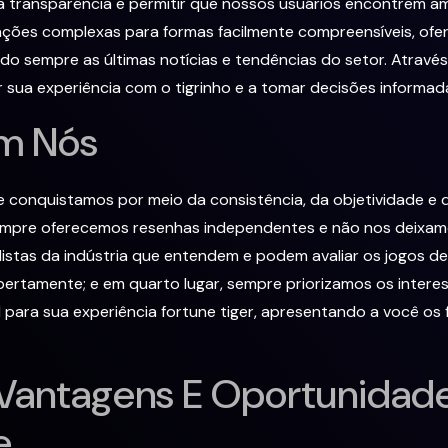
a transparência e permitir que nossos usuários encontrem amb
ções complexas para formas facilmente compreensíveis, of
do sempre as últimas notícias e tendências do setor. Atrav
 sua experiência com o tigrinho e a tomar decisões informad
m Nós
 conquistamos por meio da consistência, da objetividade e
empre oferecemos resenhas independentes e não nos deixamos
istas da indústria que entendem e podem avaliar os jogos de
bertamente; e em quarto lugar, sempre priorizamos os intere
l para sua experiência fortune tiger, apresentando a você os
Vantagens E Oportunidade
e