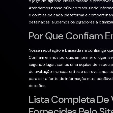
o jogo do tigrinho. Nossa missão é promover 
Atendemos nosso público traduzindo informa
e contras de cada plataforma e compartilhan
detalhadas, ajudamos os jogadores a otimizar
Por Que Confiam E
Nossa reputação é baseada na confiança que
Confiam em nós porque, em primeiro lugar, s
segundo lugar, somos uma equipe de especial
de avaliação transparentes e os revelamos a
para ser a fonte de informação mais confiáve
decisões.
Lista Completa De 
Fornecidas Pelo Sit