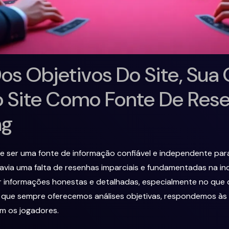
os Objetivos Do Site, Sua
o Site Como Fonte De Res
ng
de ser uma fonte de informação confiável e independente para
via uma falta de resenhas imparciais e fundamentadas na ind
informações honestas e detalhadas, especialmente no que diz
e que sempre oferecemos análises objetivas, respondemos à
m os jogadores.