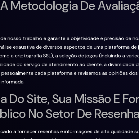
A Metodologia De Avaliaç
 de nosso trabalho e garante a objetividade e precisão de
lise exaustiva de diversos aspectos de uma plataforma de jogo
 a criptografia SSL), a seleção de jogos (incluindo a varied
 qualidade do serviço de atendimento ao cliente, a diversida
pessoalmente cada plataforma e revisamos as opiniões dos
 informada.
a Do Site, Sua Missão E F
blico No Setor De Resenh
icado a fornecer resenhas e informações de alta qualidade so