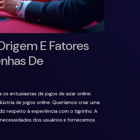
 Origem E Fatores
enhas De
 os entusiastas de jogos de azar online.
ústria de jogos online. Queríamos criar uma
 respeito à experiência com o tigrinho. A
s necessidades dos usuários e fornecemos